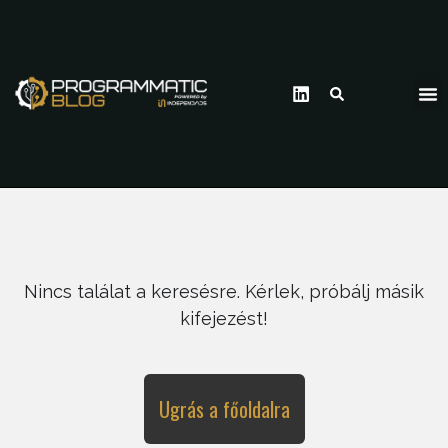
Nincs találat a keresésre. Kérlek, próbálj másik
kifejezést!
Ugrás a főoldalra