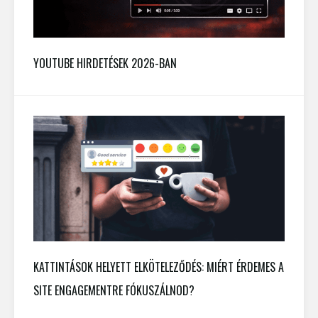
YOUTUBE HIRDETÉSEK 2026-BAN
KATTINTÁSOK HELYETT ELKÖTELEZŐDÉS: MIÉRT ÉRDEMES A
SITE ENGAGEMENTRE FÓKUSZÁLNOD?