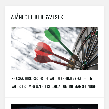
AJÁNLOTT BEJEGYZÉSEK
NE CSAK HIRDESS, ÉRJ EL VALÓDI EREDMÉNYEKET – ÍGY
VALÓSÍTSD MEG ÜZLETI CÉLJAIDAT ONLINE MARKETINGGEL