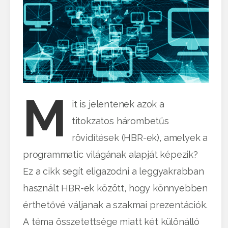
M
it is jelentenek azok a
titokzatos hárombetűs
rövidítések (HBR-ek), amelyek a
programmatic világának alapját képezik?
Ez a cikk segít eligazodni a leggyakrabban
használt HBR-ek között, hogy könnyebben
érthetővé váljanak a szakmai prezentációk.
A téma összetettsége miatt két különálló