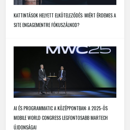
KATTINTÁSOK HELYETT ELKÖTELEZŐDÉS: MIÉRT ÉRDEMES A
SITE ENGAGEMENTRE FÓKUSZÁLNOD?
AI ÉS PROGRAMMATIC A KÖZÉPPONTBAN: A 2025-ÖS
MOBILE WORLD CONGRESS LEGFONTOSABB MARTECH
ÚJDONSÁGAI