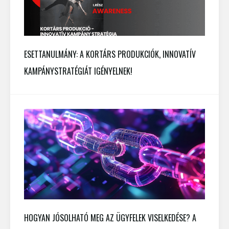
ESETTANULMÁNY: A KORTÁRS PRODUKCIÓK, INNOVATÍV
KAMPÁNYSTRATÉGIÁT IGÉNYELNEK!
HOGYAN JÓSOLHATÓ MEG AZ ÜGYFELEK VISELKEDÉSE? A