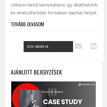
cikkben kerül bemutatásra, így átláthatóbb
és emészthetőbb formában kaphat helyet.
TOVÁBB OLVASOM
2025.JANUÁR.06.
AJÁNLOTT BEJEGYZÉSEK