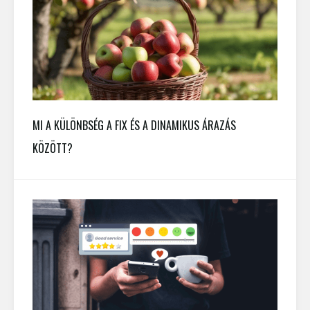
MI A KÜLÖNBSÉG A FIX ÉS A DINAMIKUS ÁRAZÁS
KÖZÖTT?