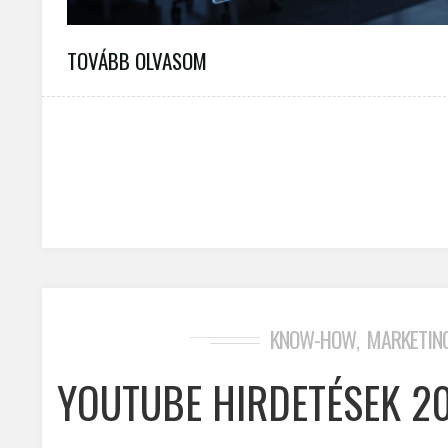
TOVÁBB OLVASOM
KNOW-HOW
MARKETIN
,
YOUTUBE HIRDETÉSEK 2