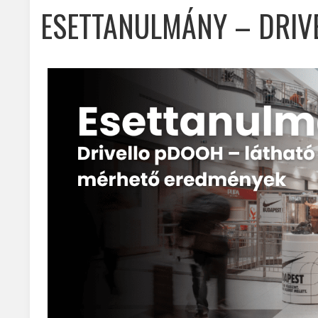
ESETTANULMÁNY – DRIV