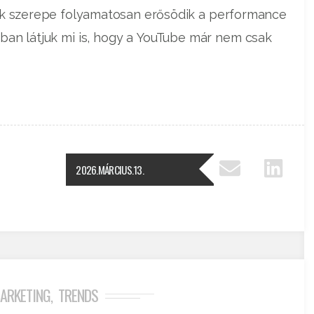
ek szerepe folyamatosan erősödik a performance
an látjuk mi is, hogy a YouTube már nem csak
2026.MÁRCIUS.13.
ARKETING
TRENDS
,