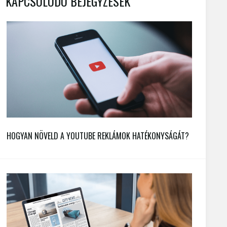
KAPCSOLÓDÓ BEJEGYZÉSEK
HOGYAN NÖVELD A YOUTUBE REKLÁMOK HATÉKONYSÁGÁT?