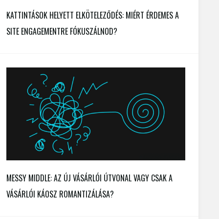
KATTINTÁSOK HELYETT ELKÖTELEZŐDÉS: MIÉRT ÉRDEMES A
SITE ENGAGEMENTRE FÓKUSZÁLNOD?
MESSY MIDDLE: AZ ÚJ VÁSÁRLÓI ÚTVONAL VAGY CSAK A
VÁSÁRLÓI KÁOSZ ROMANTIZÁLÁSA?