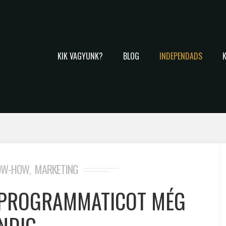
KIK VAGYUNK?
BLOG
INDEPENDADS
OW-HOW
MARKETING
,
A PROGRAMMATICOT MÉG