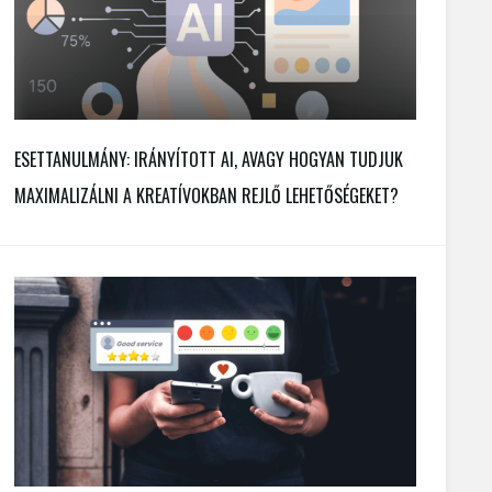
ESETTANULMÁNY: IRÁNYÍTOTT AI, AVAGY HOGYAN TUDJUK
MAXIMALIZÁLNI A KREATÍVOKBAN REJLŐ LEHETŐSÉGEKET?