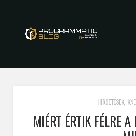
HIRDETÉSEK
KN
,
MIÉRT ÉRTIK FÉLRE 