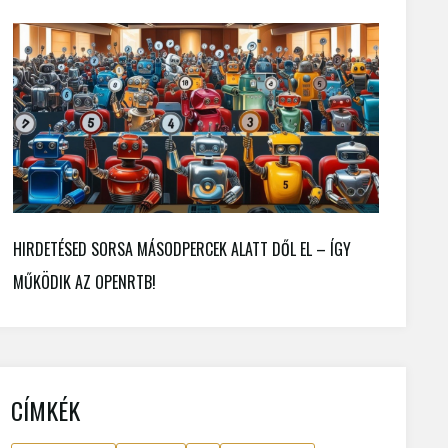
HIRDETÉSED SORSA MÁSODPERCEK ALATT DŐL EL – ÍGY
MŰKÖDIK AZ OPENRTB!
CÍMKÉK