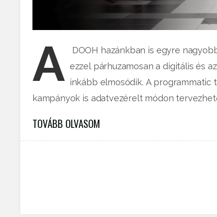
A
DOOH hazánkban is egyre nagyobb sze
ezzel párhuzamosan a digitális és a
inkább elmosódik. A programmatic t
kampányok is adatvezérelt módon tervezhet
TOVÁBB OLVASOM