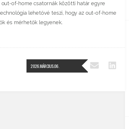
z out-of-home csatornák közötti határ egyre
echnológia lehetővé teszi, hogy az out-of-home
ők és mérhetők legyenek.
2026.MÁRCIUS.06.