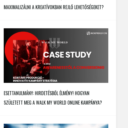
MAXIMALIZÁLNI A KREATÍVOKBAN REJLŐ LEHETŐSÉGEKET?
ESETTANULMÁNY: HIRDETÉSBŐL ÉLMÉNY! HOGYAN
SZÜLETETT MEG A WALK MY WORLD ONLINE KAMPÁNYA?