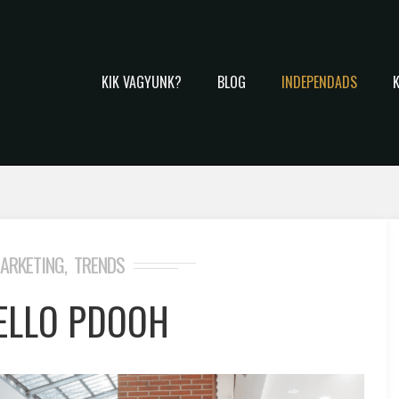
KIK VAGYUNK?
BLOG
INDEPENDADS
ARKETING
TRENDS
,
ELLO PDOOH