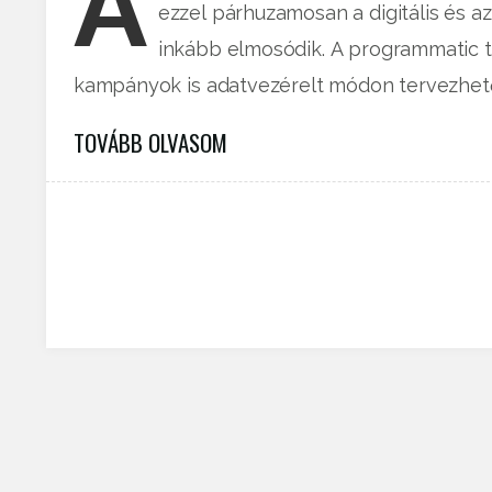
A
ezzel párhuzamosan a digitális és a
inkább elmosódik. A programmatic t
kampányok is adatvezérelt módon tervezhet
TOVÁBB OLVASOM