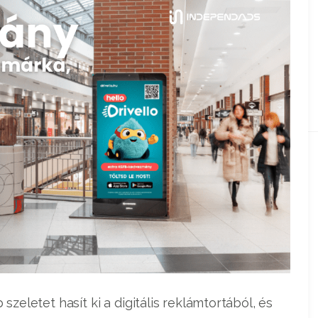
letet hasít ki a digitális reklámtortából, és