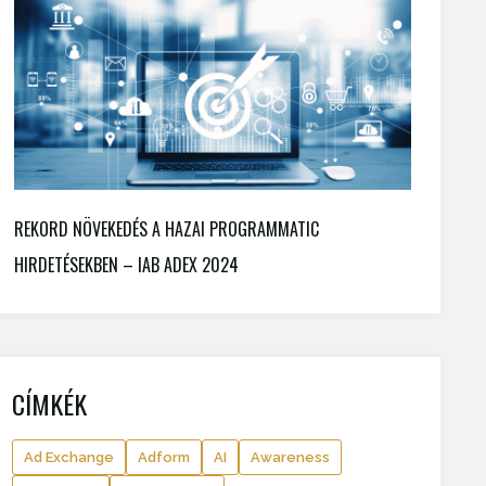
REKORD NÖVEKEDÉS A HAZAI PROGRAMMATIC
HIRDETÉSEKBEN – IAB ADEX 2024
CÍMKÉK
Ad Exchange
Adform
AI
Awareness