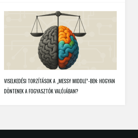
VISELKEDÉSI TORZÍTÁSOK A „MESSY MIDDLE”-BEN: HOGYAN
DÖNTENEK A FOGYASZTÓK VALÓJÁBAN?