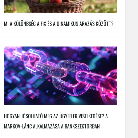
MI A KÜLÖNBSÉG A FIX ÉS A DINAMIKUS ÁRAZÁS KÖZÖTT?
HOGYAN JÓSOLHATÓ MEG AZ ÜGYFELEK VISELKEDÉSE? A
MARKOV-LÁNC ALKALMAZÁSA A BANKSZEKTORBAN