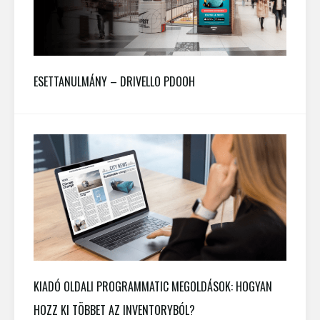
ESETTANULMÁNY – DRIVELLO PDOOH
KIADÓ OLDALI PROGRAMMATIC MEGOLDÁSOK: HOGYAN
HOZZ KI TÖBBET AZ INVENTORYBÓL?