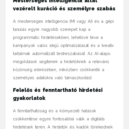
Mesterséges intelligencia által
vezérelt kuráció és személyre szabás
A mesterséges intelligencia (MI vagy AI) és a gépi
tanulás egyre nagyobb szerepet kap a
programmatic hirdetésekben, lehetővé téve a
kampányok valós idejű optimalizálását és a kreatív
tartalmak automatizált testreszabását. Az AI-alapú
megoldások segítenek a hirdetőknek a releváns
közönség elérésében, miközben csökkentik a
személyes adatokra való támaszkodást.
Felelős és fenntartható hirdetési
gyakorlatok
A fenntarthatóság és a környezeti hatások
csökkentése egyre fontosabbá válik a digitális
hirdetések terén. A hirdetők és kiadók törekednek