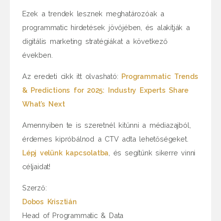
Ezek a trendek lesznek meghatározóak a
programmatic hirdetések jövőjében, és alakítják a
digitális marketing stratégiákat a következő
években.
Az eredeti cikk itt olvasható:
Programmatic Trends
& Predictions for 2025: Industry Experts Share
What’s Next
Amennyiben te is szeretnél kitűnni a médiazajból,
érdemes kipróbálnod a CTV adta lehetőségeket.
Lépj velünk kapcsolatba
, és segítünk sikerre vinni
céljaidat!
Szerző:
Dobos Krisztián
Head of Programmatic & Data