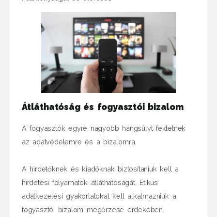
Átláthatóság és fogyasztói bizalom
A fogyasztók egyre nagyobb hangsúlyt fektetnek
az adatvédelemre és a bizalomra.
A hirdetőknek és kiadóknak biztosítaniuk kell a
hirdetési folyamatok átláthatóságát. Etikus
adatkezelési gyakorlatokat kell alkalmazniuk a
fogyasztói bizalom megőrzése érdekében.