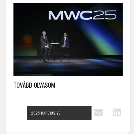
TOVÁBB OLVASOM
2025.MÁRCIUS.25.