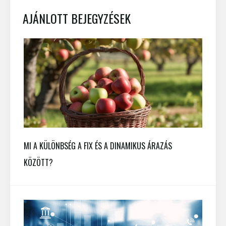
AJÁNLOTT BEJEGYZÉSEK
MI A KÜLÖNBSÉG A FIX ÉS A DINAMIKUS ÁRAZÁS
KÖZÖTT?