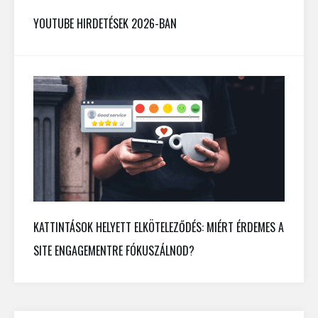
YOUTUBE HIRDETÉSEK 2026-BAN
KATTINTÁSOK HELYETT ELKÖTELEZŐDÉS: MIÉRT ÉRDEMES A
SITE ENGAGEMENTRE FÓKUSZÁLNOD?