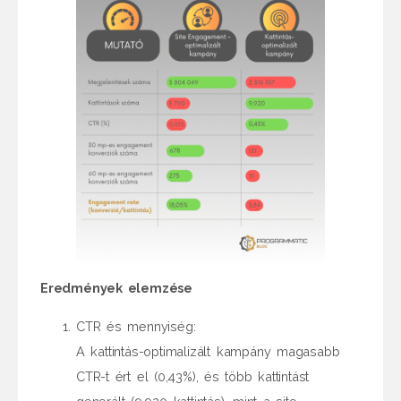
Eredmények elemzése
CTR és mennyiség:
A kattintás-optimalizált kampány magasabb
CTR-t ért el (0,43%), és több kattintást