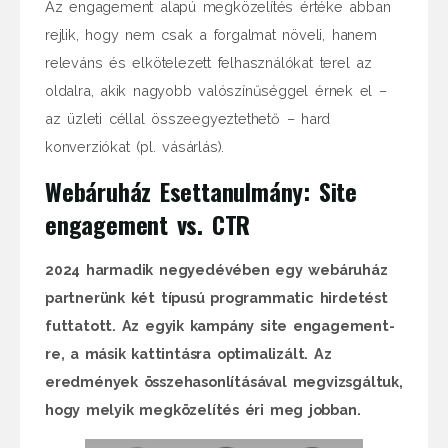
Az engagement alapú megközelítés értéke abban
rejlik, hogy nem csak a forgalmat növeli, hanem
releváns és elkötelezett felhasználókat terel az
oldalra, akik nagyobb valószínűséggel érnek el –
az üzleti céllal összeegyeztethető – hard
konverziókat (pl. vásárlás).
Webáruház Esettanulmány: Site
engagement vs. CTR
2024 harmadik negyedévében egy webáruház
partnerünk két típusú programmatic hirdetést
futtatott. Az egyik kampány site engagement-
re, a másik kattintásra optimalizált. Az
eredmények összehasonlításával megvizsgáltuk,
hogy melyik megközelítés éri meg jobban.