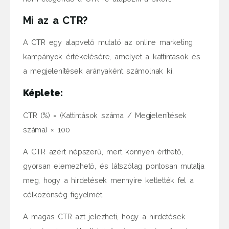
Mi az a CTR?
A CTR egy alapvető mutató az online marketing
kampányok értékelésére, amelyet a kattintások és
a megjelenítések arányaként számolnak ki.
Képlete:
CTR (%) = (Kattintások száma / Megjelenítések
száma) × 100
A CTR azért népszerű, mert könnyen érthető,
gyorsan elemezhető, és látszólag pontosan mutatja
meg, hogy a hirdetések mennyire keltették fel a
célközönség figyelmét.
A magas CTR azt jelezheti, hogy a hirdetések