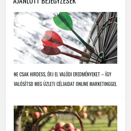
AJÁNLOTT BEJEGYZÉSEK
NE CSAK HIRDESS, ÉRJ EL VALÓDI EREDMÉNYEKET – ÍGY
VALÓSÍTSD MEG ÜZLETI CÉLJAIDAT ONLINE MARKETINGGEL