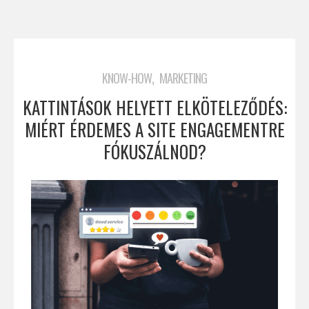
,
KNOW-HOW
MARKETING
KATTINTÁSOK HELYETT ELKÖTELEZŐDÉS:
MIÉRT ÉRDEMES A SITE ENGAGEMENTRE
FÓKUSZÁLNOD?