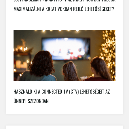
MAXIMALIZÁLNI A KREATÍVOKBAN REJLŐ LEHETŐSÉGEKET?
HASZNÁLD KI A CONNECTED TV (CTV) LEHETŐSÉGEIT AZ
ÜNNEPI SZEZONBAN