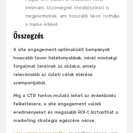
irreleváns közönségnél (meddőszórás) is
megjelenhetnek, ami hosszabb távon ronthatja
a márka értékét.
Összegzés
A site engagement-optimalizált kampányok
hosszabb távon hatékonyabbak, mivel minőségi
forgalmat terelnek az oldalra, amely
relevánsabb az üzleti célok elérése
szempontjából.
Míg a CTR fontos mutató lehet az érdeklődés
felkeltésére, a site engagement valódi
eredményeket és magasabb ROI-t biztosíthat a
marketing stratégia egészére nézve.