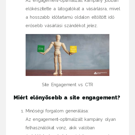
Az engagement-optimalizált kampány jobban
előkészítette a látogatókat a vásárlásra, mivel
a hosszabb időtartamú oldalon eltöltött idő
erősebb vásárlási szándékot jelez.
Site Engagement vs CTR
Miért előnyösebb a site engagement?
Minőségi forgalom generálása:
Az engagement-optimalizált kampány olyan
felhasználókat vonz, akik valóban